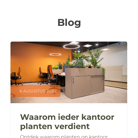
Blog
6 AUGUSTUS 2026
Waarom ieder kantoor
planten verdient
Ontdek waarom planten op kantoor