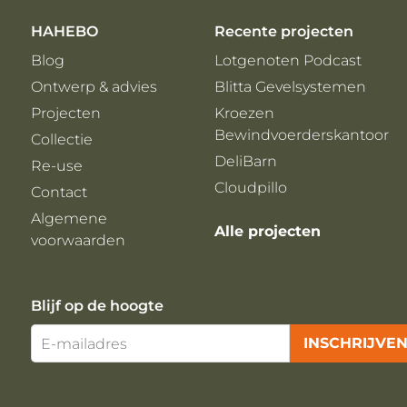
HAHEBO
Recente projecten
Blog
Lotgenoten Podcast
Ontwerp & advies
Blitta Gevelsystemen
Projecten
Kroezen
Bewindvoerderskantoor
Collectie
DeliBarn
Re-use
Cloudpillo
Contact
Algemene
Alle projecten
voorwaarden
Blijf op de hoogte