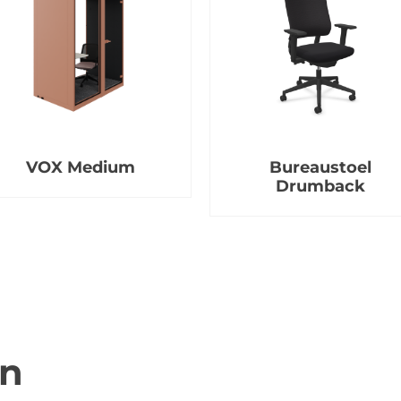
VOX Medium
Bureaustoel
Drumback
en