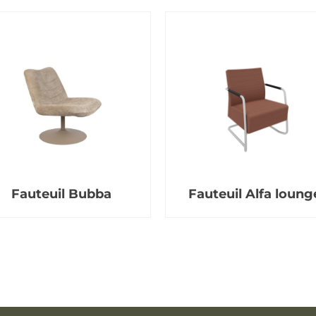
Fauteuil Bubba
Fauteuil Alfa loung