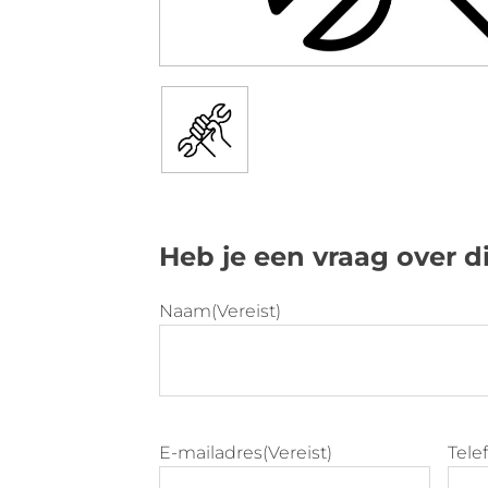
Heb je een vraag over d
Naam
(Vereist)
E-mailadres
(Vereist)
Tel