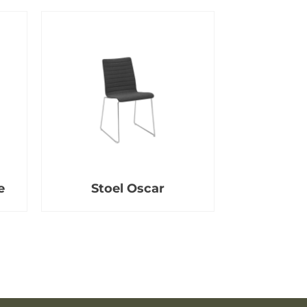
e
Stoel Oscar