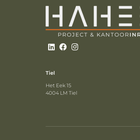
Tiel
Het Eek 15
4004 LM Tiel