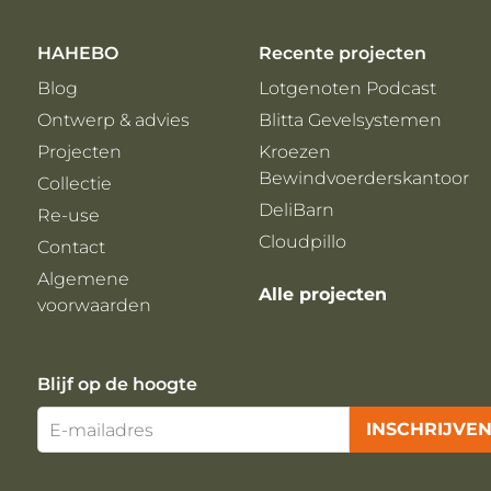
HAHEBO
Recente projecten
Blog
Lotgenoten Podcast
Ontwerp & advies
Blitta Gevelsystemen
Projecten
Kroezen
Bewindvoerderskantoor
Collectie
DeliBarn
Re-use
Cloudpillo
Contact
Algemene
Alle projecten
voorwaarden
Blijf op de hoogte