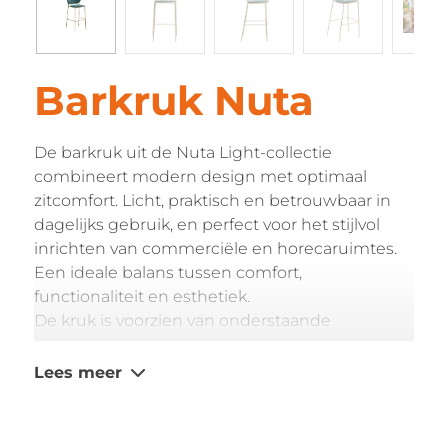
Barkruk Nuta
De barkruk uit de Nuta Light-collectie
combineert modern design met optimaal
zitcomfort. Licht, praktisch en betrouwbaar in
dagelijks gebruik, en perfect voor het stijlvol
inrichten van commerciële en horecaruimtes.
Een ideale balans tussen comfort,
functionaliteit en esthetiek.
De kruk is voorzien van onderstaande
specificaties:
Frame: zwart, zand, goud, grijs
Lees meer
Verkrijgbaar in twee zithoogtes: 67 en 77
cm