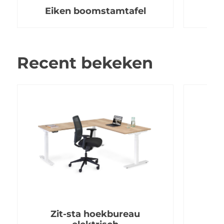
Eiken boomstamtafel
Recent bekeken
Zit-sta hoekbureau