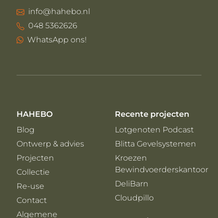
info@hahebo.nl
048 5362626
WhatsApp ons!
HAHEBO
Recente projecten
Blog
Lotgenoten Podcast
Ontwerp & advies
Blitta Gevelsystemen
Projecten
Kroezen
Bewindvoerderskantoor
Collectie
DeliBarn
Re-use
Cloudpillo
Contact
Algemene