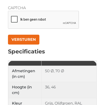
CAPTCHA
Specificaties
Afmetingen
50 Ø, 70 Ø
(in cm)
Hoogte (in
36, 46
cm)
Kleur
Grijs, Olijfgroen, RAL