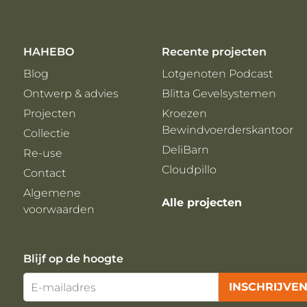
HAHEBO
Recente projecten
Blog
Lotgenoten Podcast
Ontwerp & advies
Blitta Gevelsystemen
Projecten
Kroezen
Bewindvoerderskantoor
Collectie
DeliBarn
Re-use
Cloudpillo
Contact
Algemene
Alle projecten
voorwaarden
Blijf op de hoogte