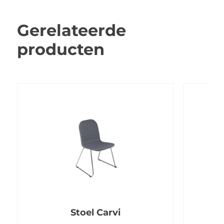
Gerelateerde
producten
Stoel Carvi
Fa