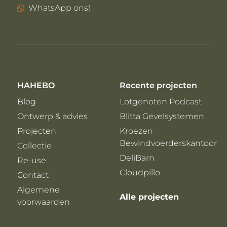
WhatsApp ons!
HAHEBO
Recente projecten
Blog
Lotgenoten Podcast
Ontwerp & advies
Blitta Gevelsystemen
Projecten
Kroezen
Bewindvoerderskantoor
Collectie
DeliBarn
Re-use
Cloudpillo
Contact
Algemene
Alle projecten
voorwaarden