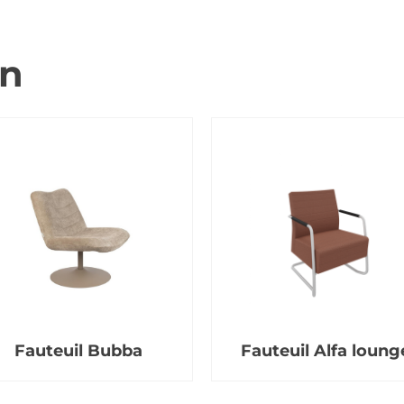
en
Fauteuil Bubba
Fauteuil Alfa loung