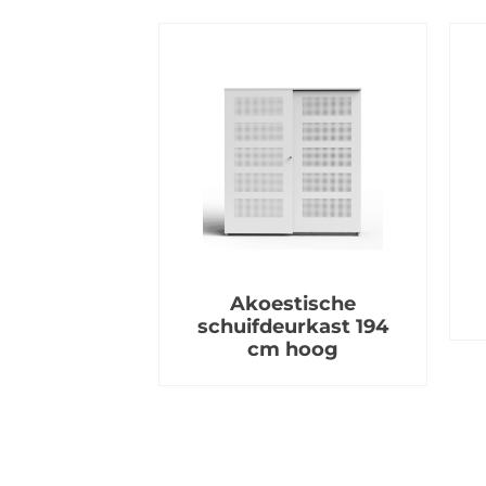
Akoestische
schuifdeurkast 194
cm hoog