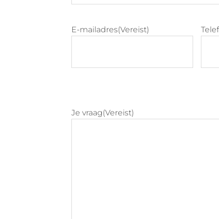
E-mailadres
(Vereist)
Tel
Je vraag
(Vereist)