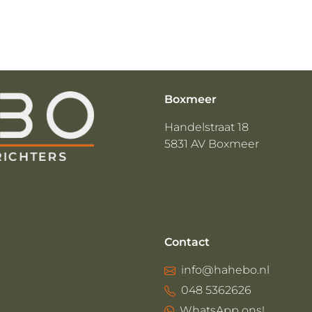
Boxmeer
Handelstraat 18
5831 AV Boxmeer
Contact
info@hahebo.nl
048 5362626
WhatsApp ons!