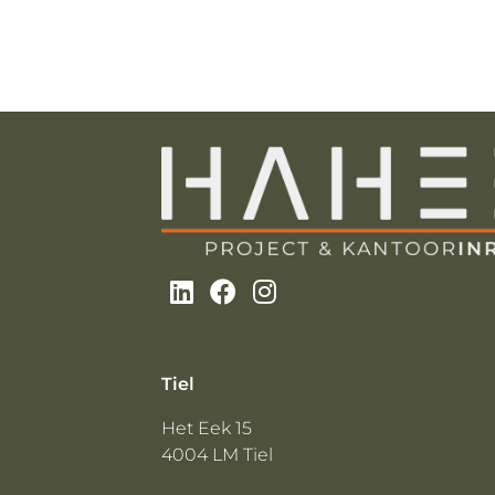
Tiel
Het Eek 15
4004 LM Tiel