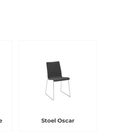
e
Stoel Oscar