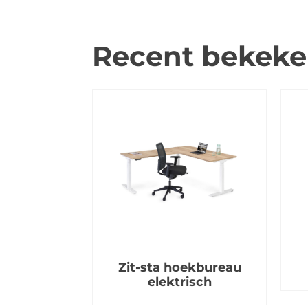
Recent bekek
Zit-sta hoekbureau
elektrisch