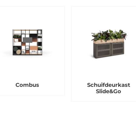
Combus
Schuifdeurkast
Slide&Go