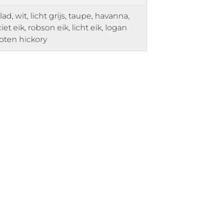
d, wit, licht grijs, taupe, havanna,
iet eik, robson eik, licht eik, logan
 noten hickory