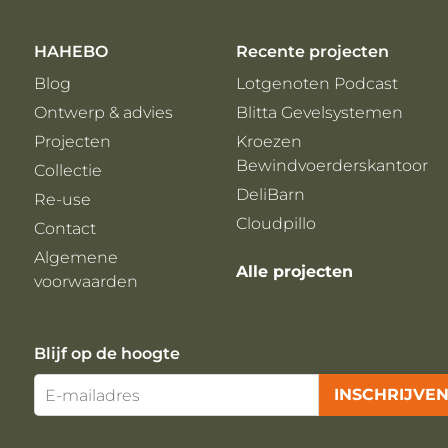
HAHEBO
Recente projecten
Blog
Lotgenoten Podcast
Ontwerp & advies
Blitta Gevelsystemen
Projecten
Kroezen
Bewindvoerderskantoor
Collectie
DeliBarn
Re-use
Cloudpillo
Contact
Algemene
Alle projecten
voorwaarden
Blijf op de hoogte