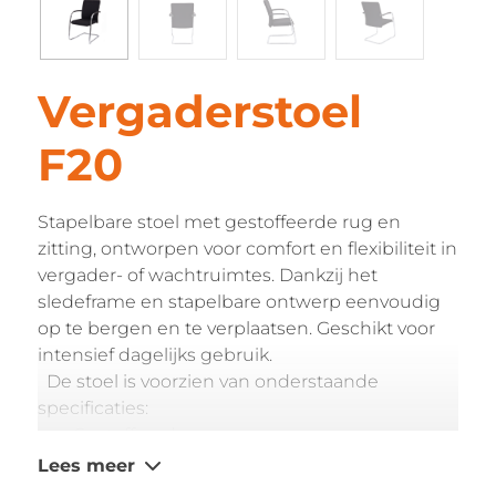
Vergaderstoel
F20
Stapelbare stoel met gestoffeerde rug en
zitting, ontworpen voor comfort en flexibiliteit in
vergader- of wachtruimtes. Dankzij het
sledeframe en stapelbare ontwerp eenvoudig
op te bergen en te verplaatsen. Geschikt voor
intensief dagelijks gebruik.
De stoel is voorzien van onderstaande
specificaties:
Gestoffeerde rug
Gestoffeerde zitting met stiknaden
Lees meer
Vaste verchroomde armleggers met PU-