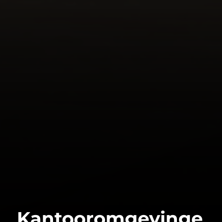
Kantooromgevinge