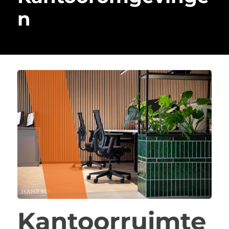
n
Kantoorruimte