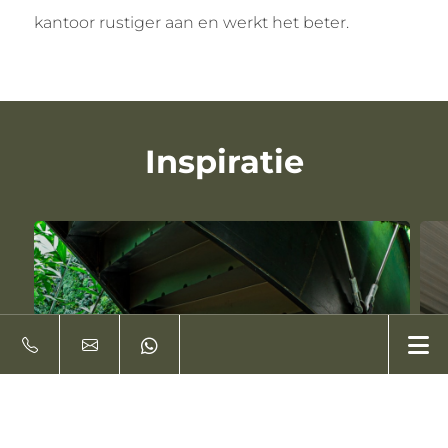
kantoor rustiger aan en werkt het beter.
Inspiratie