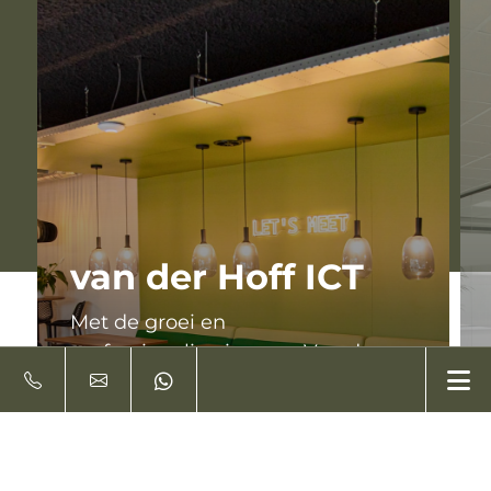
van der Hoff ICT
Met de groei en
professionalisering van Van der
Hoff ICT ontstond de behoefte aan
een moderne, functionele en
toekomstbestendige
werkomgeving die past bij hun