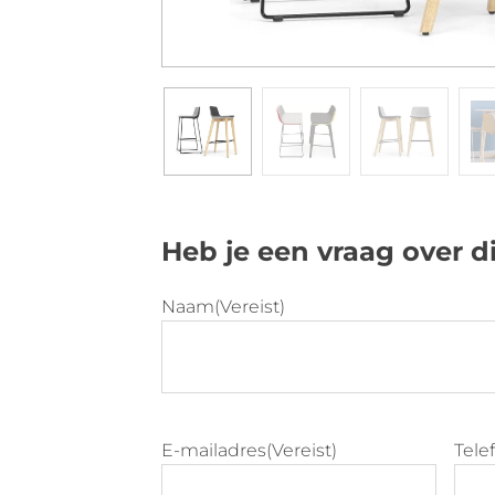
Heb je een vraag over d
Naam
(Vereist)
E-mailadres
(Vereist)
Tel