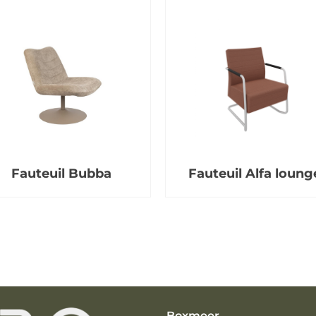
Fauteuil Bubba
Fauteuil Alfa loung
Boxmeer