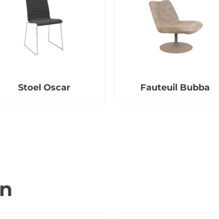
Stoel Oscar
Fauteuil Bubba
en