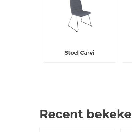
Stoel Carvi
Recent bekek