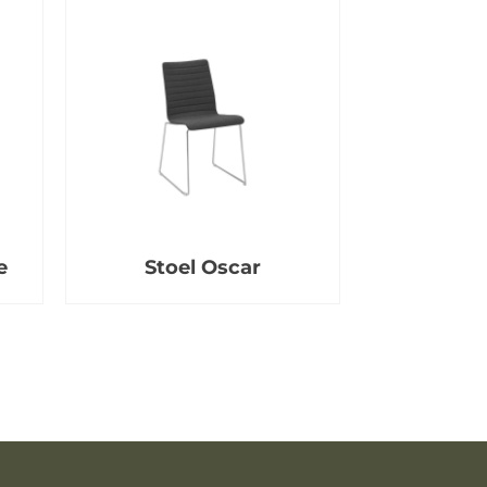
e
Stoel Oscar