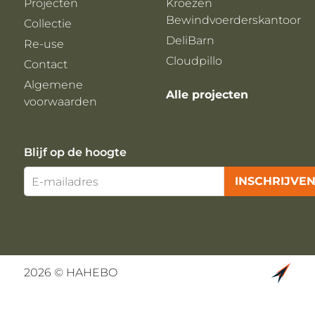
Projecten
Kroezen
Bewindvoerderskantoor
Collectie
DeliBarn
Re-use
Cloudpillo
Contact
Algemene
Alle projecten
voorwaarden
Blijf op de hoogte
2026 © HAHEBO