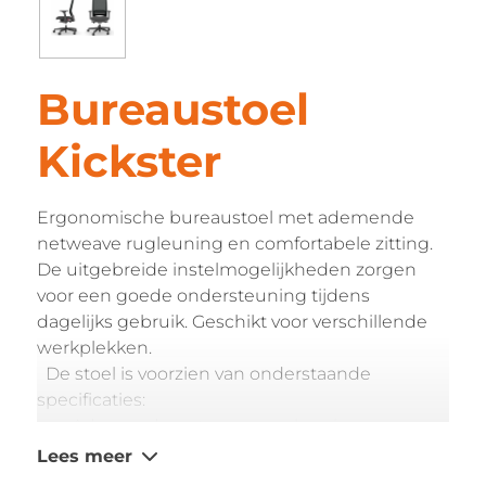
Bureaustoel
Kickster
Ergonomische bureaustoel met ademende
netweave rugleuning en comfortabele zitting.
De uitgebreide instelmogelijkheden zorgen
voor een goede ondersteuning tijdens
dagelijks gebruik. Geschikt voor verschillende
werkplekken.
De stoel is voorzien van onderstaande
specificaties:
Ademende netweave rugleuning
Zitkussen van hoogwaardig PU
Lees meer
koudschuim