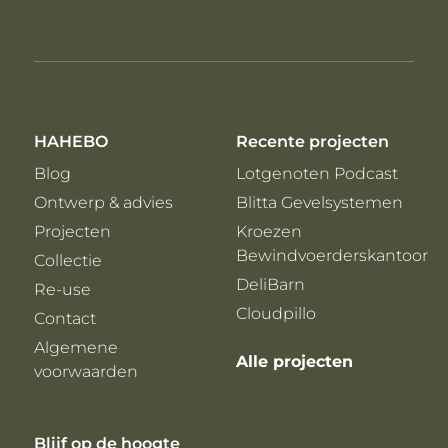
HAHEBO
Recente projecten
Blog
Lotgenoten Podcast
Ontwerp & advies
Blitta Gevelsystemen
Projecten
Kroezen
Bewindvoerderskantoor
Collectie
DeliBarn
Re-use
Cloudpillo
Contact
Algemene
Alle projecten
voorwaarden
Blijf op de hoogte