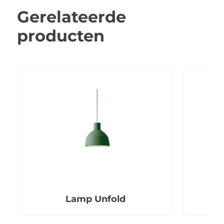
Gerelateerde
producten
Lamp Unfold
D