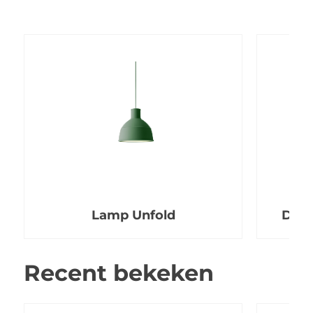
Lamp Unfold
Dess
Recent bekeken