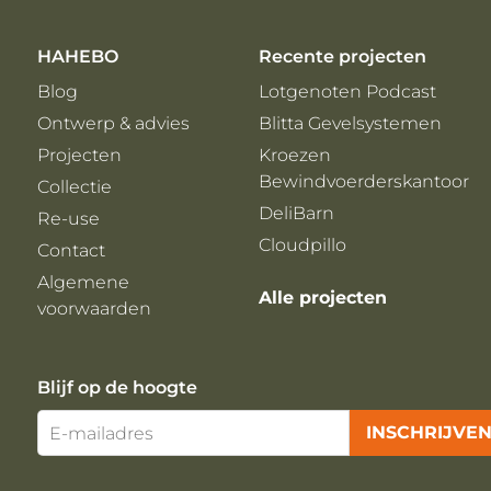
HAHEBO
Recente projecten
Blog
Lotgenoten Podcast
Ontwerp & advies
Blitta Gevelsystemen
Projecten
Kroezen
Bewindvoerderskantoor
Collectie
DeliBarn
Re-use
Cloudpillo
Contact
Algemene
Alle projecten
voorwaarden
Blijf op de hoogte