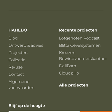
HAHEBO
Recente projecten
Blog
Lotgenoten Podcast
Ontwerp & advies
Blitta Gevelsystemen
Projecten
Kroezen
Bewindvoerderskantoor
Collectie
DeliBarn
Re-use
Cloudpillo
Contact
Algemene
Alle projecten
voorwaarden
Blijf op de hoogte