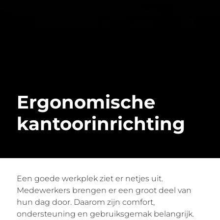
Ergonomische
kantoorinrichting
Een goede werkplek ziet er netjes uit.
Medewerkers brengen er een groot deel van
hun dag door. Daarom zijn comfort,
ondersteuning en gebruiksgemak belangrijk.