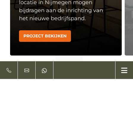
locatie in Nijmegen mogen
bijdragen aan de inrichting van
het nieuwe bedrijfspand.
PROJECT BEKIJKEN
Maatwerk