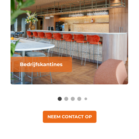
Bedrijfskantines
NEEM CONTACT OP